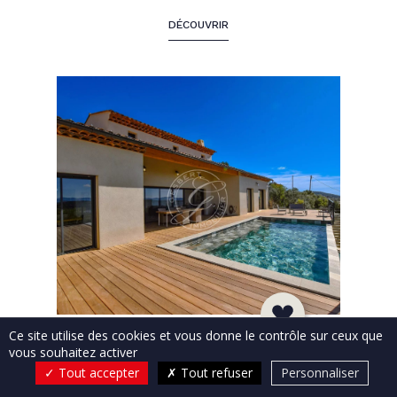
DÉCOUVRIR
Ce site utilise des cookies et vous donne le contrôle sur ceux que
DRAGUIGNAN
vous souhaitez activer
Villa
Tout accepter
Tout refuser
Personnaliser