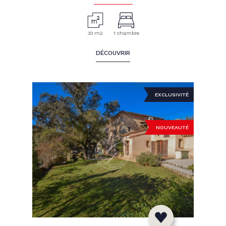
33 m2
1 chambre
DÉCOUVRIR
EXCLUSIVITÉ
NOUVEAUTÉ