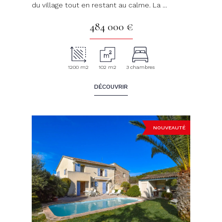
du village tout en restant au calme. La ...
484 000 €
1200 m2
102 m2
3 chambres
DÉCOUVRIR
NOUVEAUTÉ