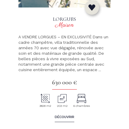
LORGUES
Maison
A VENDRE LORGUES – EN EXCLUSIVITÉ Dans un
cadre champêtre, villa traditionnelle des
années 70 avec vue dégagée, rénovée avec
soin et des matériaux de grande qualité. De
belles pièces à vivre exposées au Sud,
notamment une grande pièce centrale avec
cuisine entièrement équipée, un espace ...
630 000 €
3828 m2
203 m2
6 chambres
DÉCOUVRIR