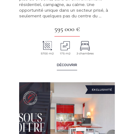
résidentiel, campagne, au calme. Une
opportunité unique dans un secteur prisé, à
seulement quelques pas du centre du ...
595 000 €
5700 m2
175 m2
3 chambres
DÉCOUVRIR
EXCLUSIVITÉ