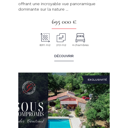
offrant une incroyable vue panoramique
dominante sur la nature ...
695 000 €
8311 m2
213 m2
4 chambres
DÉCOUVRIR
EXCLUSIVITÉ