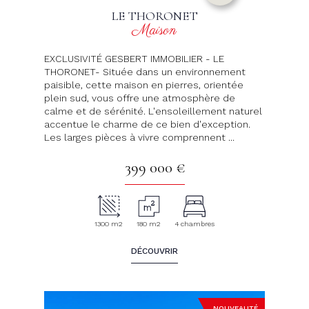
LE THORONET
Maison
EXCLUSIVITÉ GESBERT IMMOBILIER - LE
THORONET- Située dans un environnement
paisible, cette maison en pierres, orientée
plein sud, vous offre une atmosphère de
calme et de sérénité. L'ensoleillement naturel
accentue le charme de ce bien d'exception.
Les larges pièces à vivre comprennent ...
399 000 €
1300 m2
180 m2
4 chambres
DÉCOUVRIR
NOUVEAUTÉ