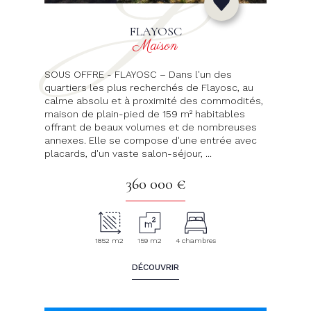
FLAYOSC
Maison
SOUS OFFRE - FLAYOSC – Dans l'un des
quartiers les plus recherchés de Flayosc, au
calme absolu et à proximité des commodités,
maison de plain-pied de 159 m² habitables
offrant de beaux volumes et de nombreuses
annexes. Elle se compose d'une entrée avec
placards, d'un vaste salon-séjour, ...
360 000 €
1852 m2
159 m2
4 chambres
DÉCOUVRIR