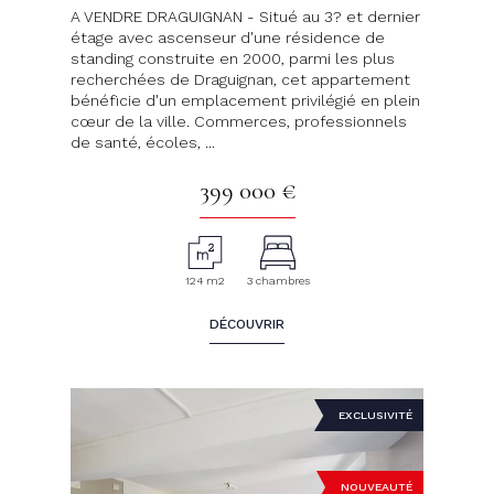
A VENDRE DRAGUIGNAN - Situé au 3? et dernier
étage avec ascenseur d'une résidence de
standing construite en 2000, parmi les plus
recherchées de Draguignan, cet appartement
bénéficie d'un emplacement privilégié en plein
cœur de la ville. Commerces, professionnels
de santé, écoles, ...
399 000 €
124 m2
3 chambres
DÉCOUVRIR
EXCLUSIVITÉ
NOUVEAUTÉ