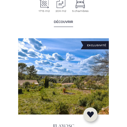
1715 m2
204 m2
5 chambres
DÉCOUVRIR
EXCLUSIVITÉ
FLAYOSC