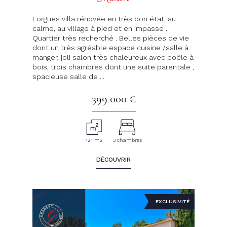
Lorgues villa rénovée en très bon état, au
calme, au village à pied et en impasse .
Quartier très recherché . Belles pièces de vie
dont un très agréable espace cuisine /salle à
manger, joli salon très chaleureux avec poêle à
bois, trois chambres dont une suite parentale ,
spacieuse salle de ...
399 000 €
121 m2
3 chambres
DÉCOUVRIR
EXCLUSIVITÉ