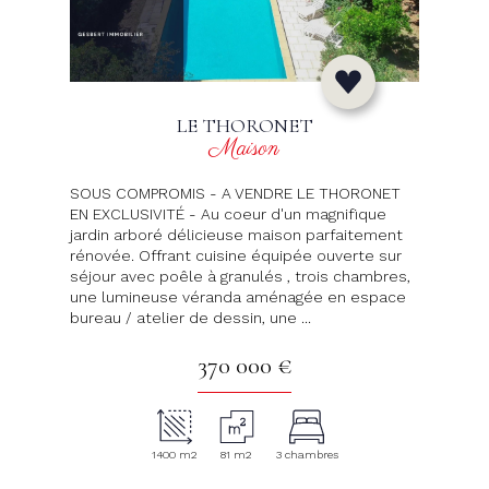
LE THORONET
Maison
SOUS COMPROMIS - A VENDRE LE THORONET
EN EXCLUSIVITÉ - Au coeur d'un magnifique
jardin arboré délicieuse maison parfaitement
rénovée. Offrant cuisine équipée ouverte sur
séjour avec poêle à granulés , trois chambres,
une lumineuse véranda aménagée en espace
bureau / atelier de dessin, une ...
370 000 €
1400 m2
81 m2
3 chambres