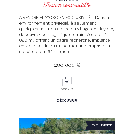
Terrain constructible
A VENDRE FLAYOSC EN EXCLUSIVITÉ - Dans un
environnement privilégié, à seulement
quelques minutes à pied du village de Flayosc,
découvrez ce magnifique terrain d’environ 1
080 m², offrant un cadre recherché. Implanté
en zone UC du PLU, il permet une emprise au
sol d’environ 162 m² (hors ...
200 000 €
1080 m2
DÉCOUVRIR
EXCLUSIVITÉ