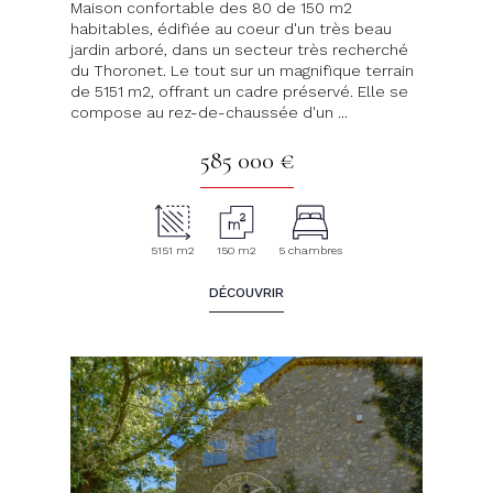
Maison confortable des 80 de 150 m2
habitables, édifiée au coeur d'un très beau
jardin arboré, dans un secteur très recherché
du Thoronet. Le tout sur un magnifique terrain
de 5151 m2, offrant un cadre préservé. Elle se
compose au rez-de-chaussée d'un ...
585 000 €
5151 m2
150 m2
5 chambres
DÉCOUVRIR