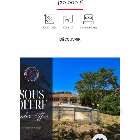
420 000 €
1202 m2
102 m2
3 chambres
DÉCOUVRIR