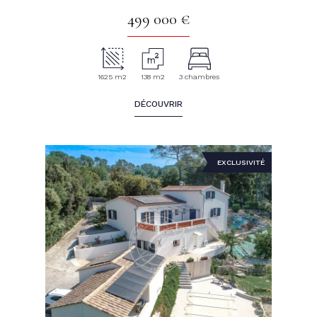
499 000 €
1625 m2
138 m2
3 chambres
DÉCOUVRIR
EXCLUSIVITÉ