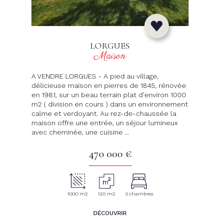
LORGUES
Maison
A VENDRE LORGUES - A pied au village,
délicieuse maison en pierres de 1845, rénovée
en 1981, sur un beau terrain plat d'environ 1000
m2 ( division en cours ) dans un environnement
calme et verdoyant. Au rez-de-chaussée la
maison offre une entrée, un séjour lumineux
avec cheminée, une cuisine ...
470 000 €
1000 m2
120 m2
3 chambres
DÉCOUVRIR