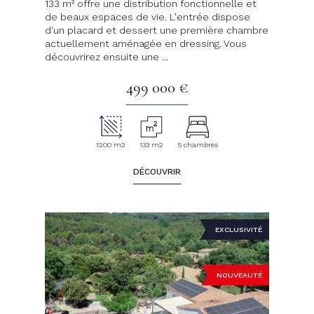
133 m² offre une distribution fonctionnelle et
de beaux espaces de vie. L'entrée dispose
d'un placard et dessert une première chambre
actuellement aménagée en dressing. Vous
découvrirez ensuite une ...
499 000 €
1200 m2
133 m2
5 chambres
DÉCOUVRIR
EXCLUSIVITÉ
NOUVEAUTÉ