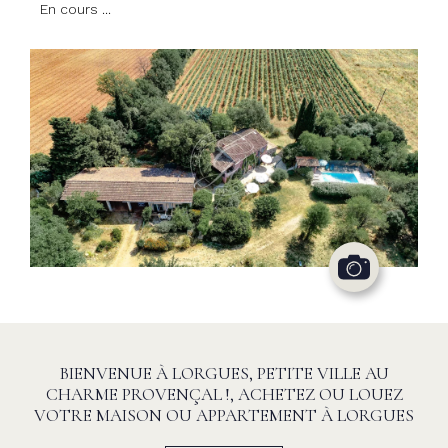
En cours ...
BIENVENUE À LORGUES, PETITE VILLE AU
CHARME PROVENÇAL !, ACHETEZ OU LOUEZ
VOTRE MAISON OU APPARTEMENT À LORGUES