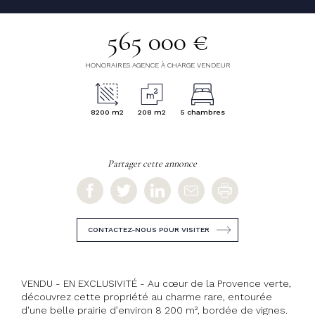
565 000 €
HONORAIRES AGENCE À CHARGE VENDEUR
8200 m2
208 m2
5 chambres
Partager cette annonce
CONTACTEZ-NOUS POUR VISITER
VENDU - EN EXCLUSIVITÉ - Au cœur de la Provence verte,
découvrez cette propriété au charme rare, entourée
d'une belle prairie d’environ 8 200 m², bordée de vignes.