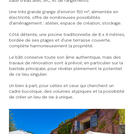
salle d’eau avec WC, et de rangements.
Une très grande grange d’environ 150 m², alimentée en
électricité, offre de nombreuses possibilités
d’aménagement : atelier, espace de création, stockage.
Côté détente, une piscine traditionnelle de 8 x 4 mètres,
bordée de ses plages et d’une terrasse couverte,
complète harmonieusement la propriété.
Le bâti conserve toute son âme authentique, mais des
travaux de rénovation sont à prévoir, en particulier sur la
bastide principale, pour révéler pleinement le potentiel
de ce lieu singulier.
Un bien à part, pour celles et ceux qui cherchent un
cadre bucolique, des volumes atypiques et la possibilité
de créer un lieu de vie à unique.