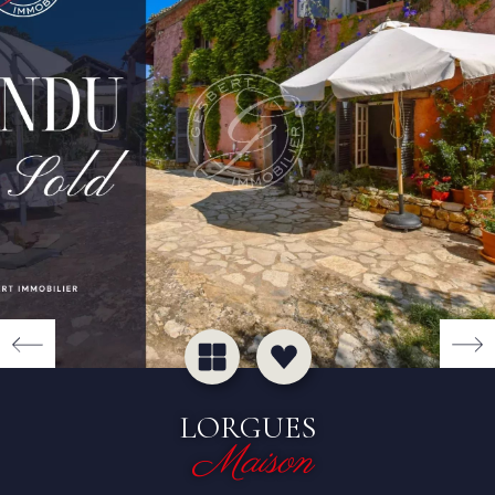
LORGUES
Maison