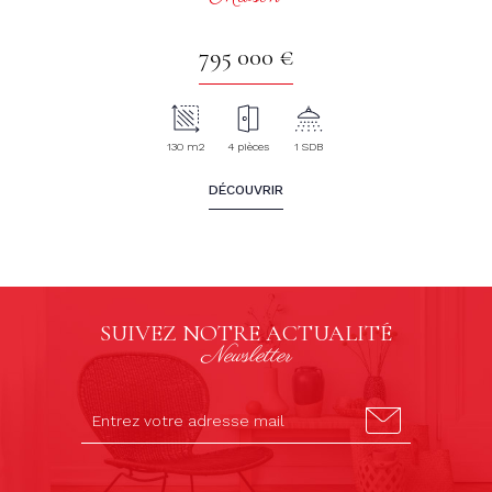
795 000 €
130 m2
4 pièces
1 SDB
DÉCOUVRIR
SUIVEZ NOTRE ACTUALITÉ
Newsletter