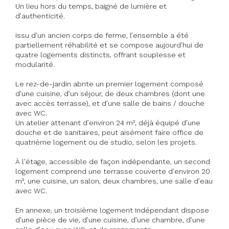
Un lieu hors du temps, baigné de lumière et
d’authenticité.
Issu d’un ancien corps de ferme, l’ensemble a été
partiellement réhabilité et se compose aujourd’hui de
quatre logements distincts, offrant souplesse et
modularité.
Le rez-de-jardin abrite un premier logement composé
d’une cuisine, d’un séjour, de deux chambres (dont une
avec accès terrasse), et d’une salle de bains / douche
avec WC.
Un atelier attenant d’environ 24 m², déjà équipé d’une
douche et de sanitaires, peut aisément faire office de
quatrième logement ou de studio, selon les projets.
À l'étage, accessible de façon indépendante, un second
logement comprend une terrasse couverte d’environ 20
m², une cuisine, un salon, deux chambres, une salle d’eau
avec WC.
En annexe, un troisième logement indépendant dispose
d’une pièce de vie, d’une cuisine, d’une chambre, d’une