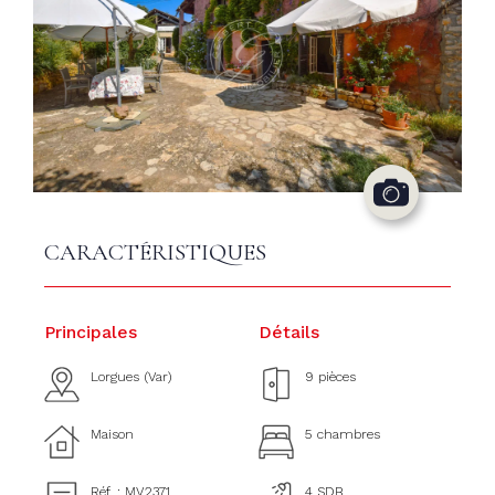
CARACTÉRISTIQUES
Principales
Détails
Lorgues (Var)
9 pièces
Maison
5 chambres
Réf. : MV2371
4 SDB