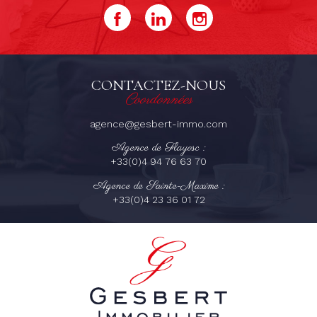
CONTACTEZ-NOUS
Coordonnées
agence@gesbert-immo.com
Agence de Flayosc :
+33(0)4 94 76 63 70
Agence de Sainte-Maxime :
+33(0)4 23 36 01 72