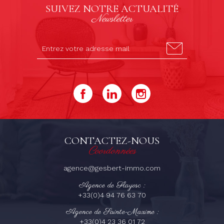
SUIVEZ NOTRE ACTUALITÉ
Newsletter
CONTACTEZ-NOUS
Coordonnées
agence@gesbert-immo.com
Agence de Flayosc :
+33(0)4 94 76 63 70
Agence de Sainte-Maxime :
+33(0)4 23 36 01 72