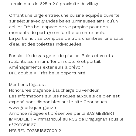
terrain plat de 625 m2 à proximité du village.
Offrant une large entrée, une cuisine équipée ouverte
sur séjour avec grandes baies lumineuses ainsi qu'un
cellier. Très bel espace de vie propice pour des
moments de partage en famille ou entre amis.
La partie nuit se compose de trois chambres, une salle
d'eau et des toilettes individuelles.
Possibilité de garage et de piscine. Baies et volets
roulants aluminium. Terrain clôturé et portail.
Aménagements extérieurs à prévoir.
DPE double A. Très belle opportunité.
Mentions légales :
Honoraires d’agence à la charge du vendeur.
Les informations sur les risques auxquels ce bien est
exposé sont disponibles sur le site Géorisques :
www.georisques.gouv.fr
Annonce rédigée et présentée par la SAS GESBERT
IMMOBILIER – Immatriculé au RCS de Draguignan sous le
n°792851867
N°SIREN 79285186700012