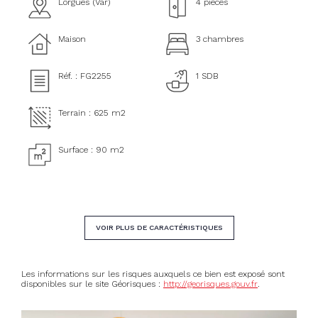
Lorgues (Var)
4 pièces
Maison
3 chambres
Réf. : FG2255
1 SDB
Terrain : 625 m2
Surface : 90 m2
VOIR PLUS DE CARACTÉRISTIQUES
Les informations sur les risques auxquels ce bien est exposé sont
disponibles sur le site Géorisques :
http://georisques.gouv.fr
.