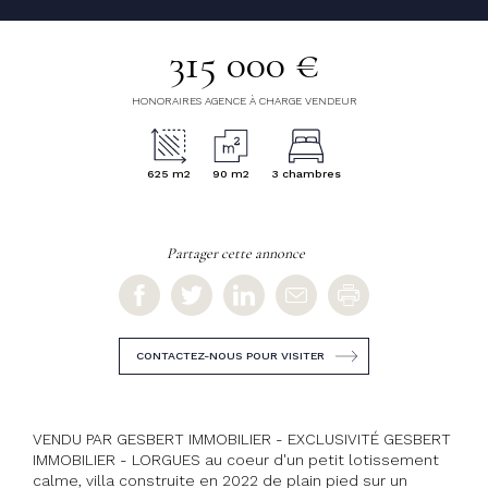
315 000 €
HONORAIRES AGENCE À CHARGE VENDEUR
625 m2
90 m2
3 chambres
Partager cette annonce
CONTACTEZ-NOUS POUR VISITER
VENDU PAR GESBERT IMMOBILIER - EXCLUSIVITÉ GESBERT
IMMOBILIER - LORGUES au coeur d'un petit lotissement
calme, villa construite en 2022 de plain pied sur un