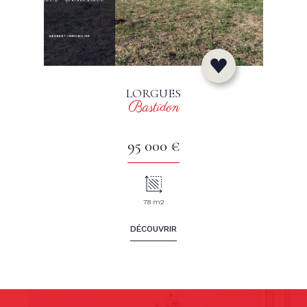
LORGUES
Bastidon
95 000 €
78 m2
DÉCOUVRIR