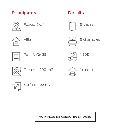
Principales
Détails
Flayosc (Var)
5 pièces
Villa
5 chambres
Réf. : MV2436
1 SDB
Terrain : 1200 m2
1 garage
Surface : 133 m2
VOIR PLUS DE CARACTÉRISTIQUES