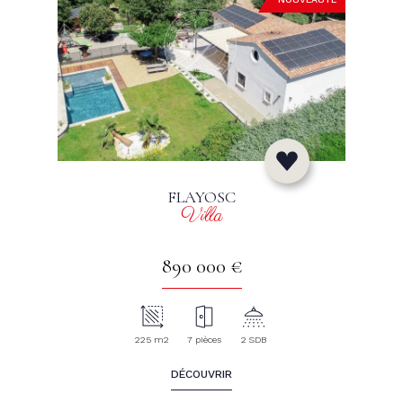
FLAYOSC
Villa
890 000 €
225 m2
7 pièces
2 SDB
DÉCOUVRIR