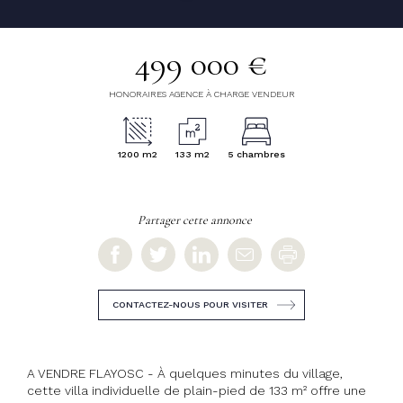
499 000 €
HONORAIRES AGENCE À CHARGE VENDEUR
1200 m2
133 m2
5 chambres
Partager cette annonce
CONTACTEZ-NOUS POUR VISITER
A VENDRE FLAYOSC - À quelques minutes du village,
cette villa individuelle de plain-pied de 133 m² offre une