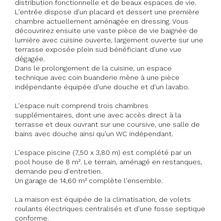
distribution fonctionnelle et de beaux espaces de vie.
L'entrée dispose d'un placard et dessert une première
chambre actuellement aménagée en dressing. Vous
découvrirez ensuite une vaste pièce de vie baignée de
lumière avec cuisine ouverte, largement ouverte sur une
terrasse exposée plein sud bénéficiant d'une vue
dégagée.
Dans le prolongement de la cuisine, un espace
technique avec coin buanderie mène à une pièce
indépendante équipée d'une douche et d'un lavabo.
L'espace nuit comprend trois chambres
supplémentaires, dont une avec accès direct à la
terrasse et deux ouvrant sur une coursive, une salle de
bains avec douche ainsi qu'un WC indépendant.
L'espace piscine (7,50 x 3,80 m) est complété par un
pool house de 8 m². Le terrain, aménagé en restanques,
demande peu d'entretien.
Un garage de 14,60 m² complète l'ensemble.
La maison est équipée de la climatisation, de volets
roulants électriques centralisés et d'une fosse septique
conforme.