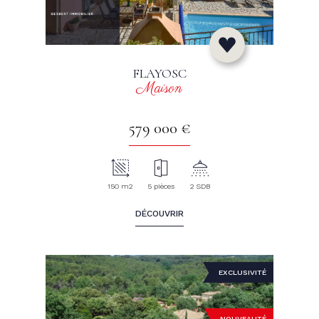
FLAYOSC
Maison
579 000 €
150 m2
5 pièces
2 SDB
DÉCOUVRIR
EXCLUSIVITÉ
NOUVEAUTÉ