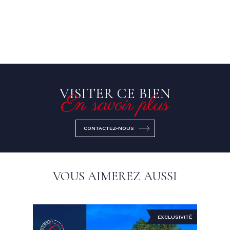
VISITER CE BIEN
En savoir plus
CONTACTEZ-NOUS
VOUS AIMEREZ AUSSI
EXCLUSIVITÉ