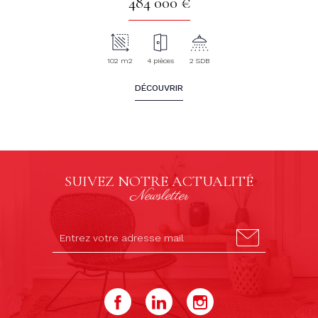
484 000 €
102 m2
4 pièces
2 SDB
DÉCOUVRIR
SUIVEZ NOTRE ACTUALITÉ
Newsletter