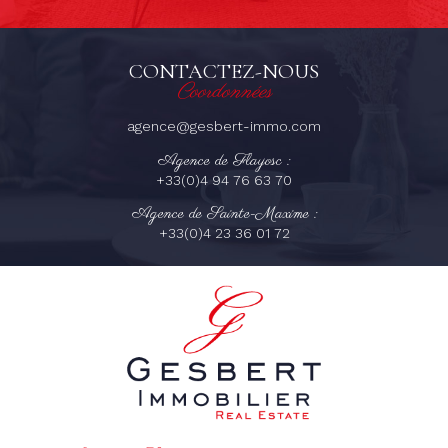
CONTACTEZ-NOUS
Coordonnées
agence@gesbert-immo.com
Agence de Flayosc :
+33(0)4 94 76 63 70
Agence de Sainte-Maxime :
+33(0)4 23 36 01 72