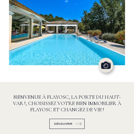
BIENVENUE À FLAYOSC, LA PORTE DU HAUT-
VAR !, CHOISISSEZ VOTRE BIEN IMMOBILIER À
FLAYOSC ET CHANGEZ DE VIE !
DÉCOUVRIR