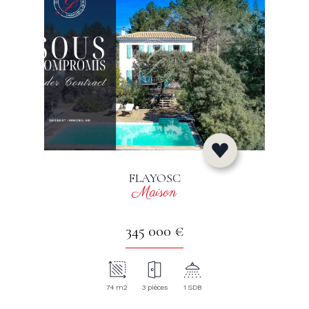
FLAYOSC
Maison
345 000 €
74 m2
3 pièces
1 SDB