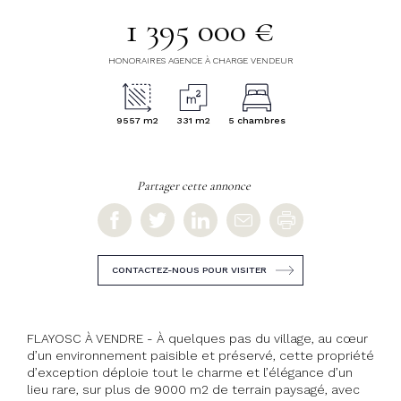
1 395 000 €
HONORAIRES AGENCE À CHARGE VENDEUR
9557 m2
331 m2
5 chambres
Partager cette annonce
CONTACTEZ-NOUS POUR VISITER
FLAYOSC À VENDRE - À quelques pas du village, au cœur
d’un environnement paisible et préservé, cette propriété
d’exception déploie tout le charme et l’élégance d’un
lieu rare, sur plus de 9000 m2 de terrain paysagé, avec