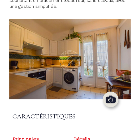
souhaitant un placement locatif sûr, sans travaux, avec
une gestion simplifiée.
CARACTÉRISTIQUES
Principales
Détails