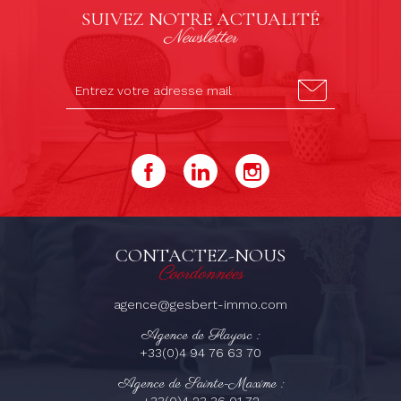
SUIVEZ NOTRE ACTUALITÉ
Newsletter
CONTACTEZ-NOUS
Coordonnées
agence@gesbert-immo.com
Agence de Flayosc :
+33(0)4 94 76 63 70
Agence de Sainte-Maxime :
+33(0)4 23 36 01 72