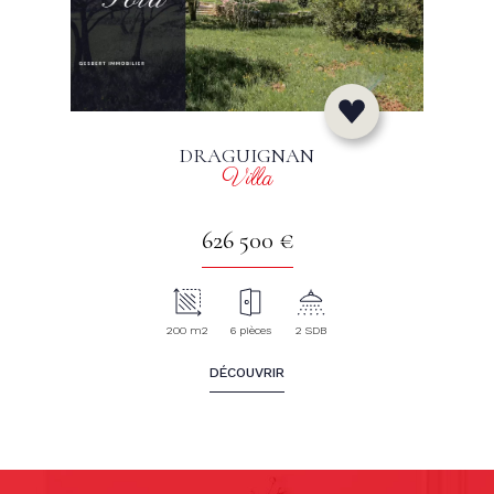
DRAGUIGNAN
Villa
626 500 €
200 m2
6 pièces
2 SDB
DÉCOUVRIR