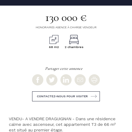
130 000 €
HONORAIRES AGENCE À CHARGE VENDEUR
68 m2
2 chambres
Partager cette annonce
CONTACTEZ-NOUS POUR VISITER
VENDU- A VENDRE DRAGUIGNAN - Dans une résidence
calme avec ascenseur, cet appartement T3 de 66 m²
est situé au premier étage.