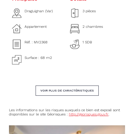
Draguignan (Var)
3 pièces
Appartement
2 chambres
Réf. : MV2368
1 SDB
Surface : 68 m2
VOIR PLUS DE CARACTÉRISTIQUES
Les informations sur les risques auxquels ce bien est exposé sont
disponibles sur le site Géorisques :
http://georisques.gouv.fr
.