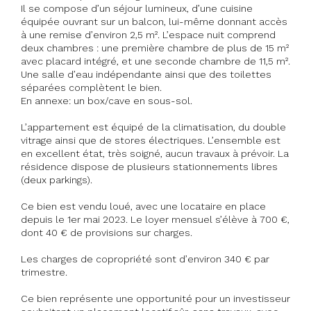
Il se compose d’un séjour lumineux, d’une cuisine
équipée ouvrant sur un balcon, lui-même donnant accès
à une remise d’environ 2,5 m². L’espace nuit comprend
deux chambres : une première chambre de plus de 15 m²
avec placard intégré, et une seconde chambre de 11,5 m².
Une salle d’eau indépendante ainsi que des toilettes
séparées complètent le bien.
En annexe: un box/cave en sous-sol.
L’appartement est équipé de la climatisation, du double
vitrage ainsi que de stores électriques. L’ensemble est
en excellent état, très soigné, aucun travaux à prévoir. La
résidence dispose de plusieurs stationnements libres
(deux parkings).
Ce bien est vendu loué, avec une locataire en place
depuis le 1er mai 2023. Le loyer mensuel s’élève à 700 €,
dont 40 € de provisions sur charges.
Les charges de copropriété sont d’environ 340 € par
trimestre.
Ce bien représente une opportunité pour un investisseur