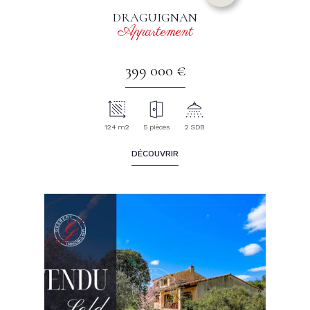
DRAGUIGNAN
Appartement
399 000 €
124 m2
5 pièces
2 SDB
DÉCOUVRIR